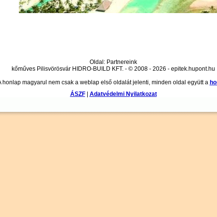
Oldal: Partnereink
kőműves Pilisvörösvár HIDRO-BUILD KFT. - © 2008 - 2026 - epitek.hupont.hu
A honlap magyarul nem csak a weblap első oldalát jelenti, minden oldal együtt a
ho
ÁSZF
|
Adatvédelmi Nyilatkozat