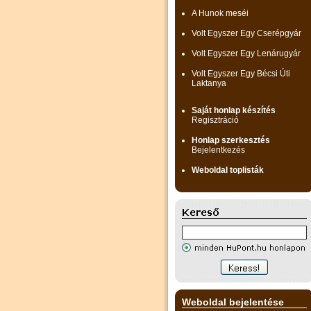
A Hunok meséi
Volt Egyszer Egy Cserépgyár
Volt Egyszer Egy Lenárugyár
Volt Egyszer Egy Bécsi Úti
Laktanya
Saját honlap készítés
Regisztráció
Honlap szerkesztés
Bejelentkezés
Weboldal toplisták
Weboldal bejelentése