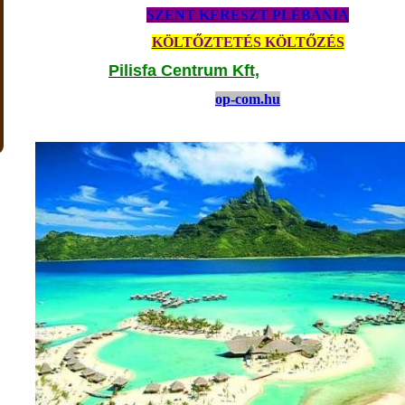
SZENT KERESZT PLÉBÁNIA
KÖLTŐZTETÉS KÖLTŐZÉS
Pilisfa Centrum Kft,
op-com.hu