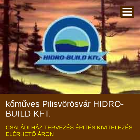
kőműves Pilisvörösvár HIDRO-
BUILD KFT.
CSALÁDI HÁZ TERVEZÉS ÉPITÉS KIVITELEZÉS
ELÉRHETŐ ÁRON