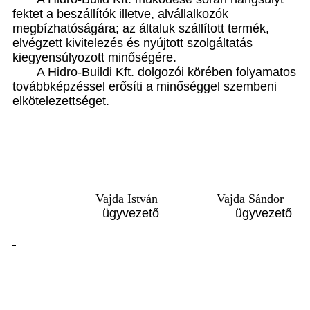
fektet a beszállítók illetve, alvállalkozók
megbízhatóságára; az általuk szállított termék,
elvégzett kivitelezés és nyújtott szolgáltatás
kiegyensúlyozott minőségére.
A Hidro-Buildi Kft. dolgozói körében folyamatos
továbbképzéssel erősíti a minőséggel szembeni
elkötelezettséget.
Vajda István Vajda Sándor
ügyvezető ügyvezető