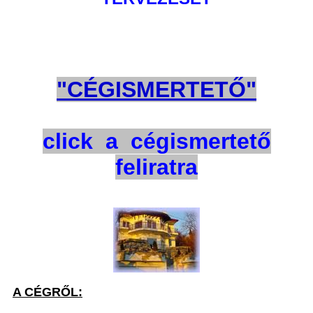
"CÉGISMERTETŐ"
click a cégismertető
feliratra
A CÉGRŐL: